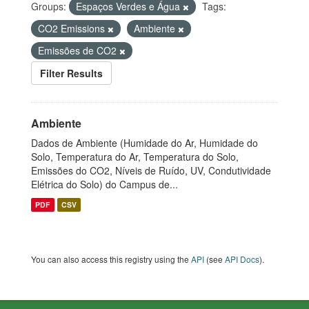
Groups:
Espaços Verdes e Água
Tags:
CO2 Emissions
Ambiente
Emissões de CO2
Filter Results
Ambiente
Dados de Ambiente (Humidade do Ar, Humidade do
Solo, Temperatura do Ar, Temperatura do Solo,
Emissões do CO2, Níveis de Ruído, UV, Condutividade
Elétrica do Solo) do Campus de...
PDF
CSV
You can also access this registry using the
API
(see
API Docs
).