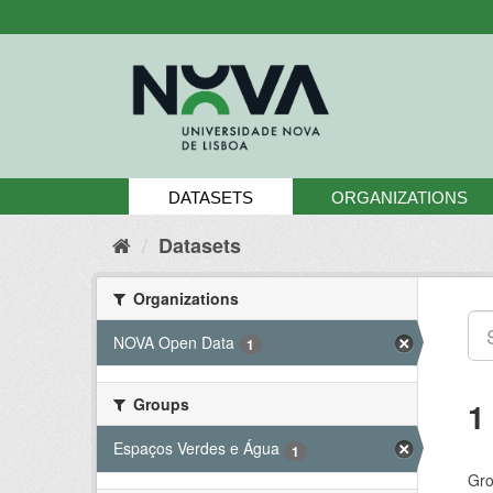
Skip
to
content
DATASETS
ORGANIZATIONS
Datasets
Organizations
NOVA Open Data
1
Groups
1
Espaços Verdes e Água
1
Gro