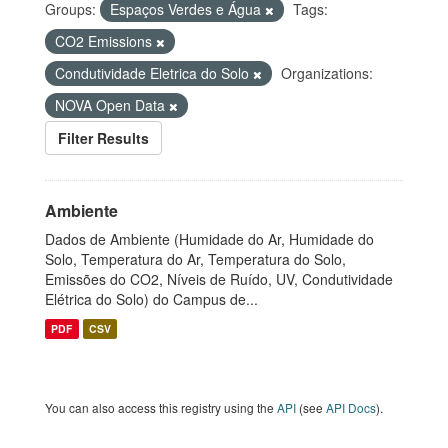
Groups:
Espaços Verdes e Água
Tags:
CO2 Emissions
Condutividade Eletrica do Solo
Organizations:
NOVA Open Data
Filter Results
Ambiente
Dados de Ambiente (Humidade do Ar, Humidade do
Solo, Temperatura do Ar, Temperatura do Solo,
Emissões do CO2, Níveis de Ruído, UV, Condutividade
Elétrica do Solo) do Campus de...
PDF
CSV
You can also access this registry using the
API
(see
API Docs
).