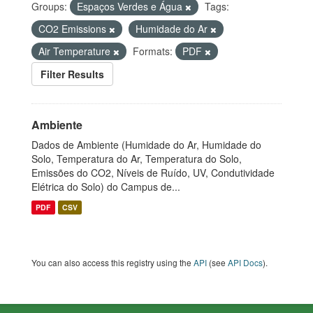
Groups:
Espaços Verdes e Água
Tags:
CO2 Emissions
Humidade do Ar
Air Temperature
Formats:
PDF
Filter Results
Ambiente
Dados de Ambiente (Humidade do Ar, Humidade do
Solo, Temperatura do Ar, Temperatura do Solo,
Emissões do CO2, Níveis de Ruído, UV, Condutividade
Elétrica do Solo) do Campus de...
PDF
CSV
You can also access this registry using the
API
(see
API Docs
).