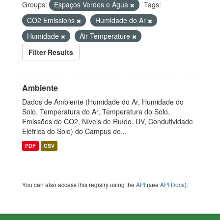
Groups:
Espaços Verdes e Água
Tags:
CO2 Emissions
Humidade do Ar
Humidade
Air Temperature
Filter Results
Ambiente
Dados de Ambiente (Humidade do Ar, Humidade do
Solo, Temperatura do Ar, Temperatura do Solo,
Emissões do CO2, Níveis de Ruído, UV, Condutividade
Elétrica do Solo) do Campus de...
PDF
CSV
You can also access this registry using the
API
(see
API Docs
).