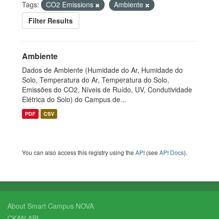
Tags:
CO2 Emissions
Ambiente
Filter Results
Ambiente
Dados de Ambiente (Humidade do Ar, Humidade do
Solo, Temperatura do Ar, Temperatura do Solo,
Emissões do CO2, Níveis de Ruído, UV, Condutividade
Elétrica do Solo) do Campus de...
PDF
CSV
You can also access this registry using the
API
(see
API Docs
).
About Smart Campus NOVA
CKAN API