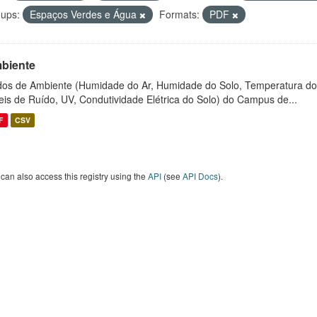
ups:
Espaços Verdes e Água
Formats:
PDF
biente
os de Ambiente (Humidade do Ar, Humidade do Solo, Temperatura do
eis de Ruído, UV, Condutividade Elétrica do Solo) do Campus de...
F
CSV
can also access this registry using the
API
(see
API Docs
).