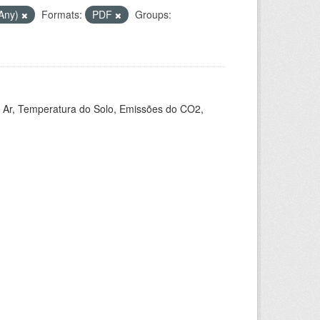
(Any)
Formats:
PDF
Groups:
 Ar, Temperatura do Solo, Emissões do CO2,