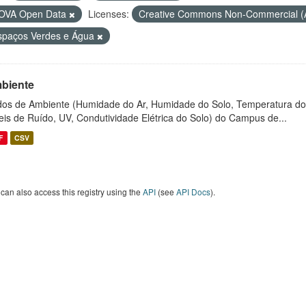
OVA Open Data
Licenses:
Creative Commons Non-Commercial 
spaços Verdes e Água
biente
os de Ambiente (Humidade do Ar, Humidade do Solo, Temperatura do
eis de Ruído, UV, Condutividade Elétrica do Solo) do Campus de...
F
CSV
can also access this registry using the
API
(see
API Docs
).