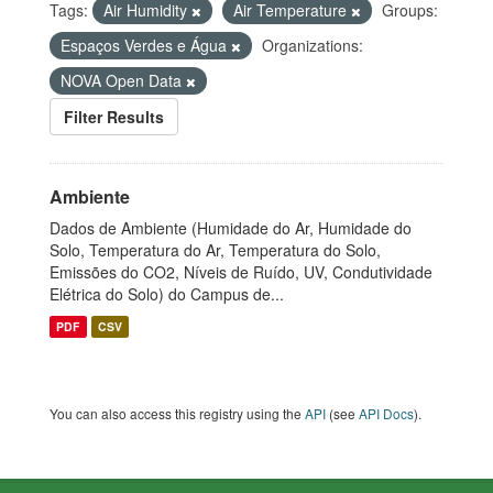
Tags:
Air Humidity
Air Temperature
Groups:
Espaços Verdes e Água
Organizations:
NOVA Open Data
Filter Results
Ambiente
Dados de Ambiente (Humidade do Ar, Humidade do
Solo, Temperatura do Ar, Temperatura do Solo,
Emissões do CO2, Níveis de Ruído, UV, Condutividade
Elétrica do Solo) do Campus de...
PDF
CSV
You can also access this registry using the
API
(see
API Docs
).