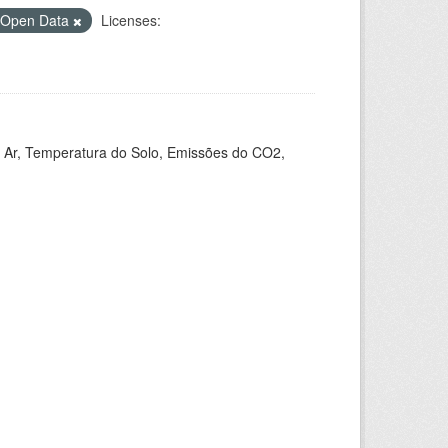
Open Data
Licenses:
 Ar, Temperatura do Solo, Emissões do CO2,