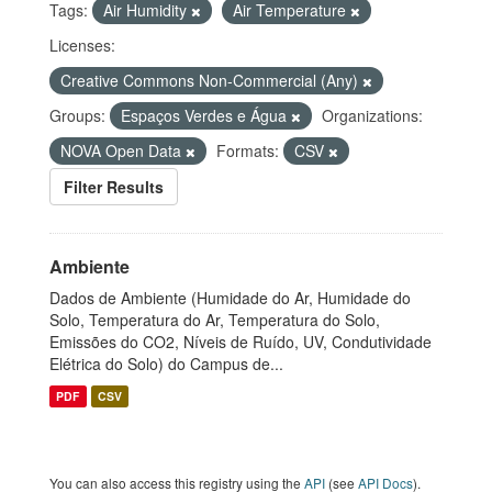
Tags:
Air Humidity
Air Temperature
Licenses:
Creative Commons Non-Commercial (Any)
Groups:
Espaços Verdes e Água
Organizations:
NOVA Open Data
Formats:
CSV
Filter Results
Ambiente
Dados de Ambiente (Humidade do Ar, Humidade do
Solo, Temperatura do Ar, Temperatura do Solo,
Emissões do CO2, Níveis de Ruído, UV, Condutividade
Elétrica do Solo) do Campus de...
PDF
CSV
You can also access this registry using the
API
(see
API Docs
).