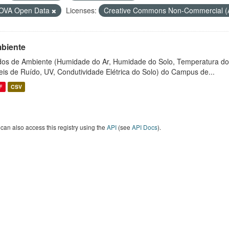
OVA Open Data
Licenses:
Creative Commons Non-Commercial 
biente
os de Ambiente (Humidade do Ar, Humidade do Solo, Temperatura do
eis de Ruído, UV, Condutividade Elétrica do Solo) do Campus de...
F
CSV
can also access this registry using the
API
(see
API Docs
).