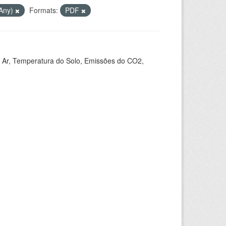
(Any)
Formats:
PDF
 Ar, Temperatura do Solo, Emissões do CO2,