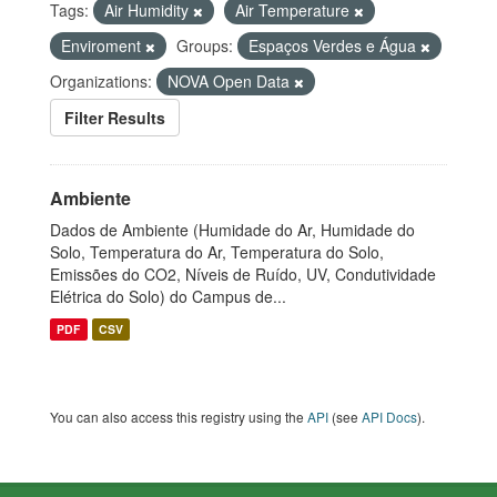
Tags:
Air Humidity
Air Temperature
Enviroment
Groups:
Espaços Verdes e Água
Organizations:
NOVA Open Data
Filter Results
Ambiente
Dados de Ambiente (Humidade do Ar, Humidade do
Solo, Temperatura do Ar, Temperatura do Solo,
Emissões do CO2, Níveis de Ruído, UV, Condutividade
Elétrica do Solo) do Campus de...
PDF
CSV
You can also access this registry using the
API
(see
API Docs
).