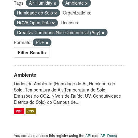
Tags:
Air Humidity
Ambiente
Humidade do Solo
Organizations:
NOVA Open Data
Licenses:
Creative Commons Non-Commercial (Any)
Formats:
PDF
Filter Results
Ambiente
Dados de Ambiente (Humidade do Ar, Humidade do
Solo, Temperatura do Ar, Temperatura do Solo,
Emissões do CO2, Níveis de Ruído, UV, Condutividade
Elétrica do Solo) do Campus de...
PDF
CSV
You can also access this registry using the
API
(see
API Docs
).