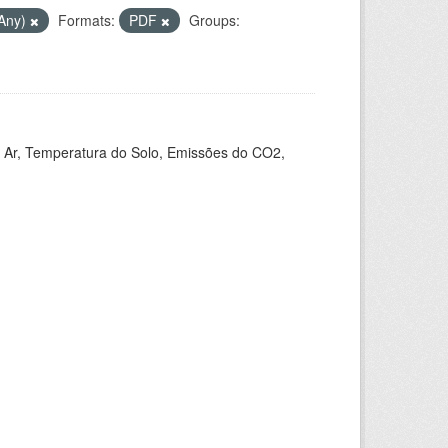
(Any)
Formats:
PDF
Groups:
 Ar, Temperatura do Solo, Emissões do CO2,