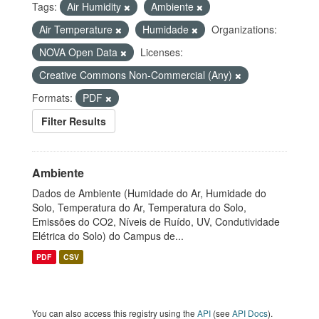
Tags:
Air Humidity
Ambiente
Air Temperature
Humidade
Organizations:
NOVA Open Data
Licenses:
Creative Commons Non-Commercial (Any)
Formats:
PDF
Filter Results
Ambiente
Dados de Ambiente (Humidade do Ar, Humidade do
Solo, Temperatura do Ar, Temperatura do Solo,
Emissões do CO2, Níveis de Ruído, UV, Condutividade
Elétrica do Solo) do Campus de...
PDF
CSV
You can also access this registry using the
API
(see
API Docs
).