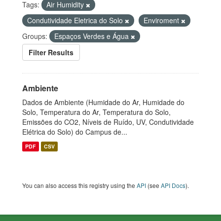
Tags:
Air Humidity
Condutividade Eletrica do Solo
Enviroment
Groups:
Espaços Verdes e Água
Filter Results
Ambiente
Dados de Ambiente (Humidade do Ar, Humidade do
Solo, Temperatura do Ar, Temperatura do Solo,
Emissões do CO2, Níveis de Ruído, UV, Condutividade
Elétrica do Solo) do Campus de...
PDF
CSV
You can also access this registry using the
API
(see
API Docs
).