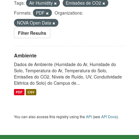
Tags:
Air Humidity
Emissões de CO2
Formats:
PDF
Organizations:
NOVA Open Data
Filter Results
Ambiente
Dados de Ambiente (Humidade do Ar, Humidade do
Solo, Temperatura do Ar, Temperatura do Solo,
Emissões do CO2, Níveis de Ruído, UV, Condutividade
Elétrica do Solo) do Campus de...
PDF
CSV
You can also access this registry using the
API
(see
API Docs
).