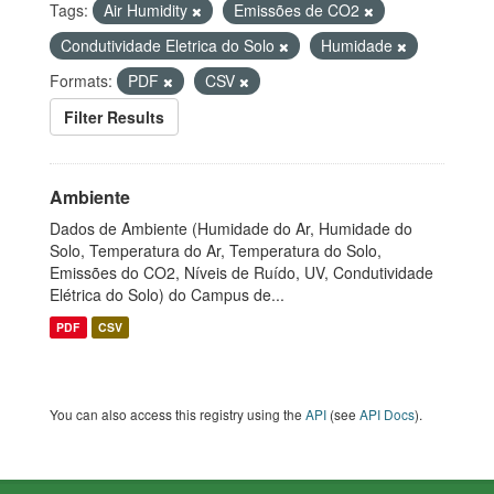
Tags:
Air Humidity
Emissões de CO2
Condutividade Eletrica do Solo
Humidade
Formats:
PDF
CSV
Filter Results
Ambiente
Dados de Ambiente (Humidade do Ar, Humidade do
Solo, Temperatura do Ar, Temperatura do Solo,
Emissões do CO2, Níveis de Ruído, UV, Condutividade
Elétrica do Solo) do Campus de...
PDF
CSV
You can also access this registry using the
API
(see
API Docs
).