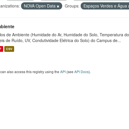
anizations:
NOVA Open Data
Groups:
Espaços Verdes e Água
biente
os de Ambiente (Humidade do Ar, Humidade do Solo, Temperatura do
eis de Ruído, UV, Condutividade Elétrica do Solo) do Campus de...
F
CSV
can also access this registry using the
API
(see
API Docs
).