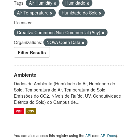
Tags:
Air Humidity
Humidade
Air Temperature
Humidade do Solo
Licenses:
Creative Commons Non-Commercial (Any)
Organizations:
NOVA Open Data
Filter Results
Ambiente
Dados de Ambiente (Humidade do Ar, Humidade do
Solo, Temperatura do Ar, Temperatura do Solo,
Emissões do CO2, Níveis de Ruído, UV, Condutividade
Elétrica do Solo) do Campus de...
PDF
CSV
You can also access this registry using the
API
(see
API Docs
).