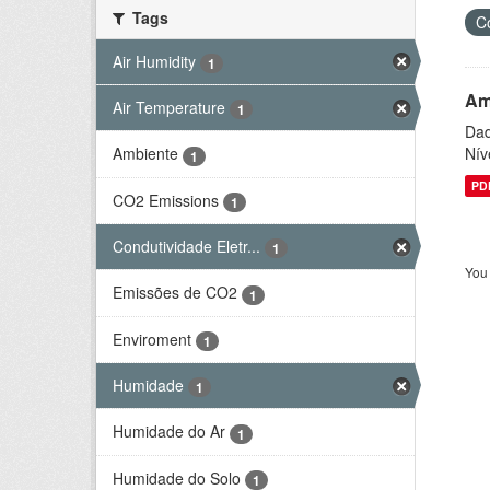
Tags
C
Air Humidity
1
Am
Air Temperature
1
Dad
Nív
Ambiente
1
PD
CO2 Emissions
1
Condutividade Eletr...
1
You 
Emissões de CO2
1
Enviroment
1
Humidade
1
Humidade do Ar
1
Humidade do Solo
1