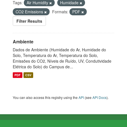
Tags:
Air Humidity
Humidade
CO2 Emissions
Formats:
PDF
Filter Results
Ambiente
Dados de Ambiente (Humidade do Ar, Humidade do
Solo, Temperatura do Ar, Temperatura do Solo,
Emissões do CO2, Níveis de Ruído, UV, Condutividade
Elétrica do Solo) do Campus de...
PDF
CSV
You can also access this registry using the
API
(see
API Docs
).