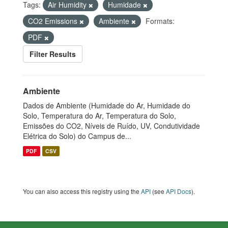
Tags:
Air Humidity
Humidade
CO2 Emissions
Ambiente
Formats:
PDF
Filter Results
Ambiente
Dados de Ambiente (Humidade do Ar, Humidade do
Solo, Temperatura do Ar, Temperatura do Solo,
Emissões do CO2, Níveis de Ruído, UV, Condutividade
Elétrica do Solo) do Campus de...
PDF
CSV
You can also access this registry using the
API
(see
API Docs
).