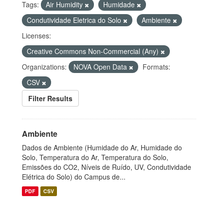
Tags:
Air Humidity
Humidade
Condutividade Eletrica do Solo
Ambiente
Licenses:
Creative Commons Non-Commercial (Any)
Organizations:
NOVA Open Data
Formats:
CSV
Filter Results
Ambiente
Dados de Ambiente (Humidade do Ar, Humidade do
Solo, Temperatura do Ar, Temperatura do Solo,
Emissões do CO2, Níveis de Ruído, UV, Condutividade
Elétrica do Solo) do Campus de...
PDF
CSV