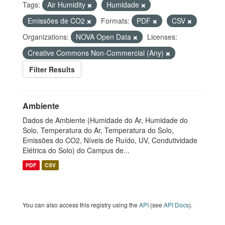
Tags:
Air Humidity
Humidade
Emissões de CO2
Formats:
PDF
CSV
Organizations:
NOVA Open Data
Licenses:
Creative Commons Non-Commercial (Any)
Filter Results
Ambiente
Dados de Ambiente (Humidade do Ar, Humidade do
Solo, Temperatura do Ar, Temperatura do Solo,
Emissões do CO2, Níveis de Ruído, UV, Condutividade
Elétrica do Solo) do Campus de...
PDF
CSV
You can also access this registry using the
API
(see
API Docs
).