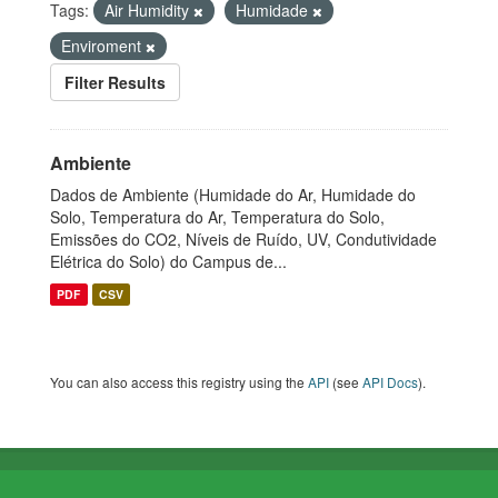
Tags:
Air Humidity
Humidade
Enviroment
Filter Results
Ambiente
Dados de Ambiente (Humidade do Ar, Humidade do
Solo, Temperatura do Ar, Temperatura do Solo,
Emissões do CO2, Níveis de Ruído, UV, Condutividade
Elétrica do Solo) do Campus de...
PDF
CSV
You can also access this registry using the
API
(see
API Docs
).