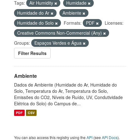
Tags:
Air Humidity
Humidade
Humidade do Ar
Ambiente
Humidade do Solo
Formats:
PDF
Licenses:
Creative Commons Non-Commercial (Any)
Groups:
Espaços Verdes e Água
Filter Results
Ambiente
Dados de Ambiente (Humidade do Ar, Humidade do
Solo, Temperatura do Ar, Temperatura do Solo,
Emissões do CO2, Níveis de Ruído, UV, Condutividade
Elétrica do Solo) do Campus de...
PDF
CSV
You can also access this registry using the
API
(see
API Docs
).