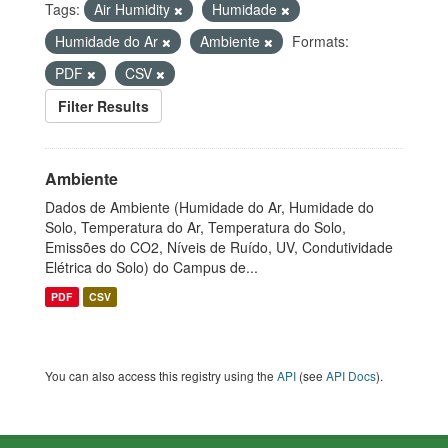
Tags:
Air Humidity
Humidade
Humidade do Ar
Ambiente
Formats:
PDF
CSV
Filter Results
Ambiente
Dados de Ambiente (Humidade do Ar, Humidade do
Solo, Temperatura do Ar, Temperatura do Solo,
Emissões do CO2, Níveis de Ruído, UV, Condutividade
Elétrica do Solo) do Campus de...
PDF
CSV
You can also access this registry using the
API
(see
API Docs
).