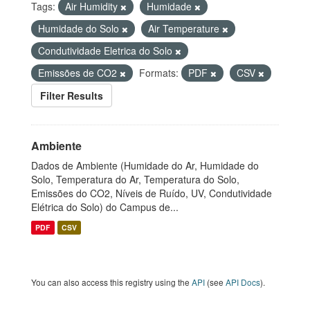
Tags:
Air Humidity
Humidade
Humidade do Solo
Air Temperature
Condutividade Eletrica do Solo
Emissões de CO2
Formats:
PDF
CSV
Filter Results
Ambiente
Dados de Ambiente (Humidade do Ar, Humidade do
Solo, Temperatura do Ar, Temperatura do Solo,
Emissões do CO2, Níveis de Ruído, UV, Condutividade
Elétrica do Solo) do Campus de...
PDF
CSV
You can also access this registry using the
API
(see
API Docs
).