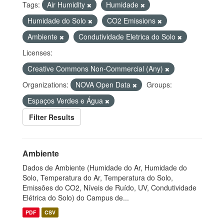
Tags:
Air Humidity
Humidade
Humidade do Solo
CO2 Emissions
Ambiente
Condutividade Eletrica do Solo
Licenses:
Creative Commons Non-Commercial (Any)
Organizations:
NOVA Open Data
Groups:
Espaços Verdes e Água
Filter Results
Ambiente
Dados de Ambiente (Humidade do Ar, Humidade do
Solo, Temperatura do Ar, Temperatura do Solo,
Emissões do CO2, Níveis de Ruído, UV, Condutividade
Elétrica do Solo) do Campus de...
PDF
CSV