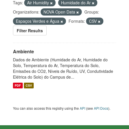
Tags:
Air Humidity
Humidade do Ar
Organizations:
NOVA Open Data
Groups:
Espaços Verdes e Água
Formats:
CSV
Filter Results
Ambiente
Dados de Ambiente (Humidade do Ar, Humidade do
Solo, Temperatura do Ar, Temperatura do Solo,
Emissões do CO2, Níveis de Ruído, UV, Condutividade
Elétrica do Solo) do Campus de...
PDF
CSV
You can also access this registry using the
API
(see
API Docs
).