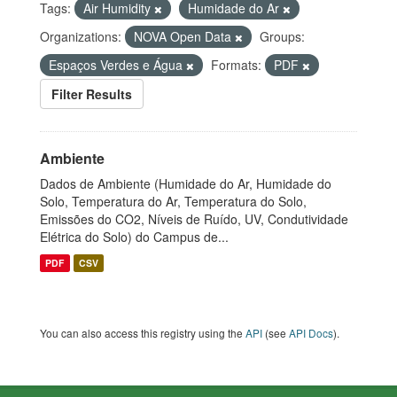
Tags:
Air Humidity
Humidade do Ar
Organizations:
NOVA Open Data
Groups:
Espaços Verdes e Água
Formats:
PDF
Filter Results
Ambiente
Dados de Ambiente (Humidade do Ar, Humidade do
Solo, Temperatura do Ar, Temperatura do Solo,
Emissões do CO2, Níveis de Ruído, UV, Condutividade
Elétrica do Solo) do Campus de...
PDF
CSV
You can also access this registry using the
API
(see
API Docs
).