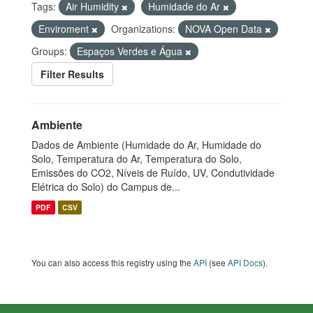
Tags:
Air Humidity
Humidade do Ar
Enviroment
Organizations:
NOVA Open Data
Groups:
Espaços Verdes e Água
Filter Results
Ambiente
Dados de Ambiente (Humidade do Ar, Humidade do
Solo, Temperatura do Ar, Temperatura do Solo,
Emissões do CO2, Níveis de Ruído, UV, Condutividade
Elétrica do Solo) do Campus de...
PDF
CSV
You can also access this registry using the
API
(see
API Docs
).