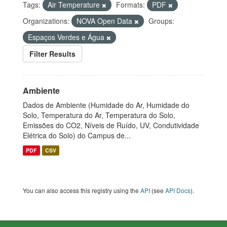
Tags:
Air Temperature
Formats:
PDF
Organizations:
NOVA Open Data
Groups:
Espaços Verdes e Água
Filter Results
Ambiente
Dados de Ambiente (Humidade do Ar, Humidade do
Solo, Temperatura do Ar, Temperatura do Solo,
Emissões do CO2, Níveis de Ruído, UV, Condutividade
Elétrica do Solo) do Campus de...
PDF
CSV
You can also access this registry using the
API
(see
API Docs
).