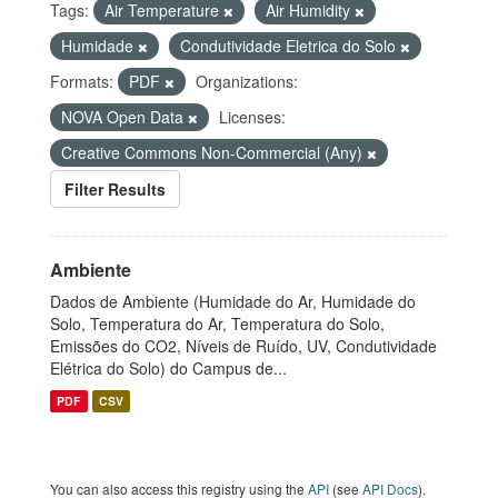
Tags:
Air Temperature
Air Humidity
Humidade
Condutividade Eletrica do Solo
Formats:
PDF
Organizations:
NOVA Open Data
Licenses:
Creative Commons Non-Commercial (Any)
Filter Results
Ambiente
Dados de Ambiente (Humidade do Ar, Humidade do
Solo, Temperatura do Ar, Temperatura do Solo,
Emissões do CO2, Níveis de Ruído, UV, Condutividade
Elétrica do Solo) do Campus de...
PDF
CSV
You can also access this registry using the
API
(see
API Docs
).