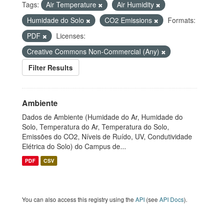
Tags:
Air Temperature
Air Humidity
Humidade do Solo
CO2 Emissions
Formats:
PDF
Licenses:
Creative Commons Non-Commercial (Any)
Filter Results
Ambiente
Dados de Ambiente (Humidade do Ar, Humidade do
Solo, Temperatura do Ar, Temperatura do Solo,
Emissões do CO2, Níveis de Ruído, UV, Condutividade
Elétrica do Solo) do Campus de...
PDF
CSV
You can also access this registry using the
API
(see
API Docs
).