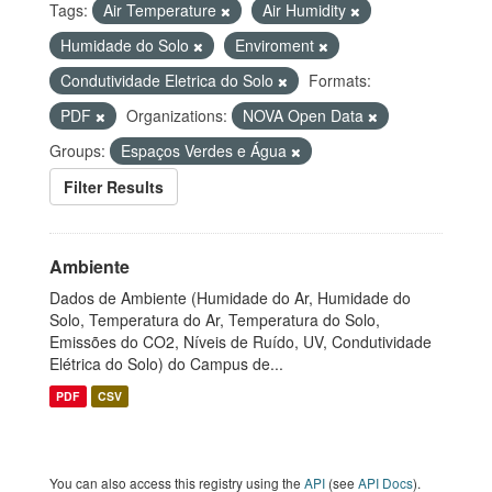
Tags:
Air Temperature
Air Humidity
Humidade do Solo
Enviroment
Condutividade Eletrica do Solo
Formats:
PDF
Organizations:
NOVA Open Data
Groups:
Espaços Verdes e Água
Filter Results
Ambiente
Dados de Ambiente (Humidade do Ar, Humidade do
Solo, Temperatura do Ar, Temperatura do Solo,
Emissões do CO2, Níveis de Ruído, UV, Condutividade
Elétrica do Solo) do Campus de...
PDF
CSV
You can also access this registry using the
API
(see
API Docs
).