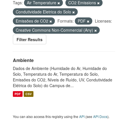
Tags:
Air Temperature
CO2 Emissions
Condutividade Eletrica do Solo
Emissões de CO2
Formats:
PDF
Licenses:
Creative Commons Non-Commercial (Any)
Filter Results
Ambiente
Dados de Ambiente (Humidade do Ar, Humidade do
Solo, Temperatura do Ar, Temperatura do Solo,
Emissões do CO2, Níveis de Ruído, UV, Condutividade
Elétrica do Solo) do Campus de...
PDF
CSV
You can also access this registry using the
API
(see
API Docs
).