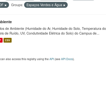
DF
Groups:
Espaços Verdes e Água
biente
os de Ambiente (Humidade do Ar, Humidade do Solo, Temperatura do
eis de Ruído, UV, Condutividade Elétrica do Solo) do Campus de...
F
CSV
can also access this registry using the
API
(see
API Docs
).