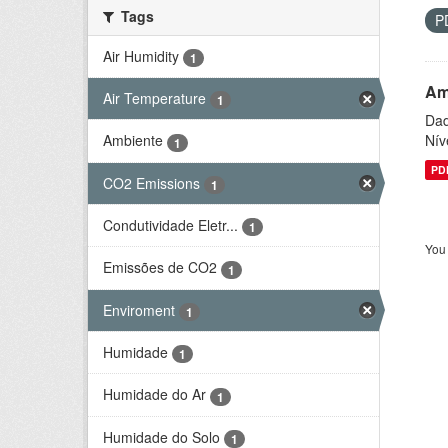
Tags
P
Air Humidity
1
Am
Air Temperature
1
Dad
Nív
Ambiente
1
PD
CO2 Emissions
1
Condutividade Eletr...
1
You 
Emissões de CO2
1
Enviroment
1
Humidade
1
Humidade do Ar
1
Humidade do Solo
1