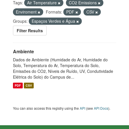
Tags:
Air Temperature
CO2 Emissions
Enviroment
Formats:
PDF
CSV
Groups:
Espaços Verdes e Água
Filter Results
Ambiente
Dados de Ambiente (Humidade do Ar, Humidade do
Solo, Temperatura do Ar, Temperatura do Solo,
Emissões do CO2, Níveis de Ruído, UV, Condutividade
Elétrica do Solo) do Campus de...
PDF
CSV
You can also access this registry using the
API
(see
API Docs
).