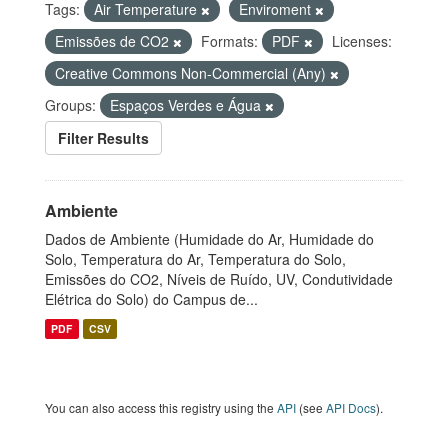
Tags:
Air Temperature
Enviroment
Emissões de CO2
Formats:
PDF
Licenses:
Creative Commons Non-Commercial (Any)
Groups:
Espaços Verdes e Água
Filter Results
Ambiente
Dados de Ambiente (Humidade do Ar, Humidade do
Solo, Temperatura do Ar, Temperatura do Solo,
Emissões do CO2, Níveis de Ruído, UV, Condutividade
Elétrica do Solo) do Campus de...
PDF
CSV
You can also access this registry using the
API
(see
API Docs
).