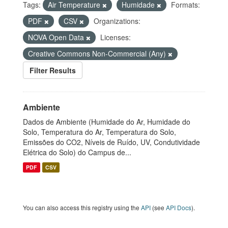
Tags:
Air Temperature
Humidade
Formats:
PDF
CSV
Organizations:
NOVA Open Data
Licenses:
Creative Commons Non-Commercial (Any)
Filter Results
Ambiente
Dados de Ambiente (Humidade do Ar, Humidade do
Solo, Temperatura do Ar, Temperatura do Solo,
Emissões do CO2, Níveis de Ruído, UV, Condutividade
Elétrica do Solo) do Campus de...
PDF
CSV
You can also access this registry using the
API
(see
API Docs
).