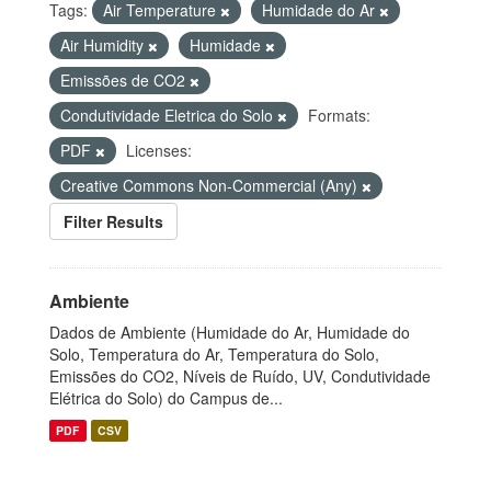
Tags:
Air Temperature
Humidade do Ar
Air Humidity
Humidade
Emissões de CO2
Condutividade Eletrica do Solo
Formats:
PDF
Licenses:
Creative Commons Non-Commercial (Any)
Filter Results
Ambiente
Dados de Ambiente (Humidade do Ar, Humidade do
Solo, Temperatura do Ar, Temperatura do Solo,
Emissões do CO2, Níveis de Ruído, UV, Condutividade
Elétrica do Solo) do Campus de...
PDF
CSV