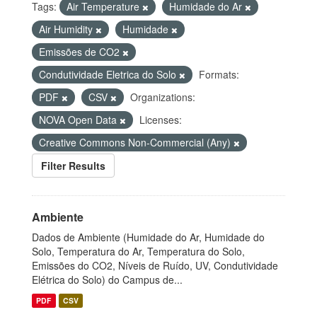
Tags:
Air Temperature
Humidade do Ar
Air Humidity
Humidade
Emissões de CO2
Condutividade Eletrica do Solo
Formats:
PDF
CSV
Organizations:
NOVA Open Data
Licenses:
Creative Commons Non-Commercial (Any)
Filter Results
Ambiente
Dados de Ambiente (Humidade do Ar, Humidade do
Solo, Temperatura do Ar, Temperatura do Solo,
Emissões do CO2, Níveis de Ruído, UV, Condutividade
Elétrica do Solo) do Campus de...
PDF
CSV