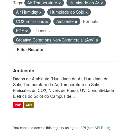
Tags:
Air Temperature
Humidade do Ar
Air Humidity
Humidade do Solo
CO2 Emissions
Ambiente
Formats:
PDF
Licenses:
Creative Commons Non-Commercial (Any)
Filter Results
Ambiente
Dados de Ambiente (Humidade do Ar, Humidade do
Solo, Temperatura do Ar, Temperatura do Solo,
Emissões do CO2, Níveis de Ruído, UV, Condutividade
Elétrica do Solo) do Campus de...
PDF
CSV
You can also access this registry using the
API
(see
API Docs
).