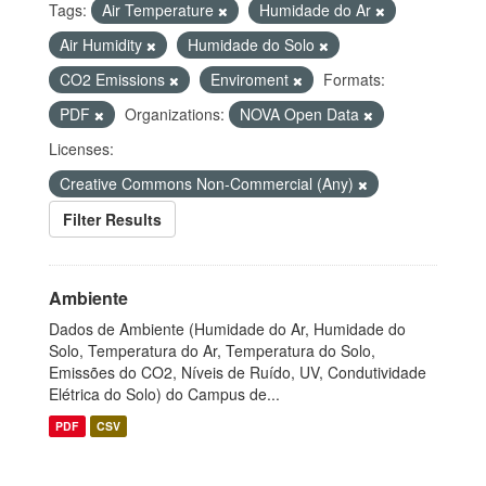
Tags:
Air Temperature
Humidade do Ar
Air Humidity
Humidade do Solo
CO2 Emissions
Enviroment
Formats:
PDF
Organizations:
NOVA Open Data
Licenses:
Creative Commons Non-Commercial (Any)
Filter Results
Ambiente
Dados de Ambiente (Humidade do Ar, Humidade do
Solo, Temperatura do Ar, Temperatura do Solo,
Emissões do CO2, Níveis de Ruído, UV, Condutividade
Elétrica do Solo) do Campus de...
PDF
CSV