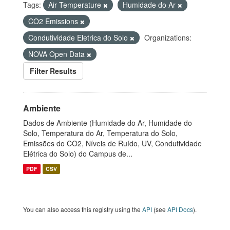
Tags:
Air Temperature
Humidade do Ar
CO2 Emissions
Condutividade Eletrica do Solo
Organizations:
NOVA Open Data
Filter Results
Ambiente
Dados de Ambiente (Humidade do Ar, Humidade do
Solo, Temperatura do Ar, Temperatura do Solo,
Emissões do CO2, Níveis de Ruído, UV, Condutividade
Elétrica do Solo) do Campus de...
PDF
CSV
You can also access this registry using the
API
(see
API Docs
).