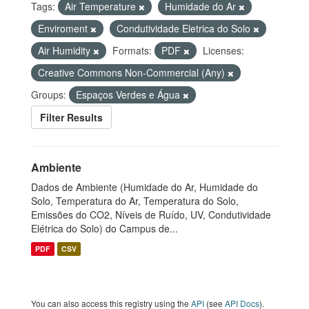
Tags:
Air Temperature
Humidade do Ar
Enviroment
Condutividade Eletrica do Solo
Air Humidity
Formats:
PDF
Licenses:
Creative Commons Non-Commercial (Any)
Groups:
Espaços Verdes e Água
Filter Results
Ambiente
Dados de Ambiente (Humidade do Ar, Humidade do
Solo, Temperatura do Ar, Temperatura do Solo,
Emissões do CO2, Níveis de Ruído, UV, Condutividade
Elétrica do Solo) do Campus de...
PDF
CSV
You can also access this registry using the
API
(see
API Docs
).