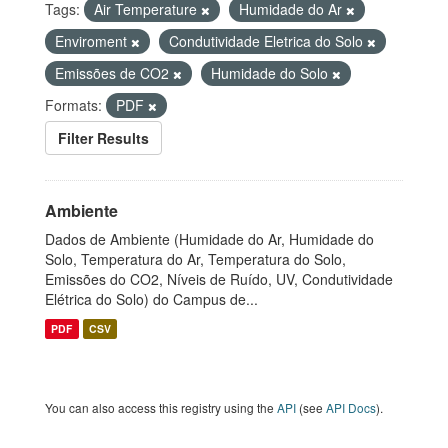
Tags:
Air Temperature
Humidade do Ar
Enviroment
Condutividade Eletrica do Solo
Emissões de CO2
Humidade do Solo
Formats:
PDF
Filter Results
Ambiente
Dados de Ambiente (Humidade do Ar, Humidade do
Solo, Temperatura do Ar, Temperatura do Solo,
Emissões do CO2, Níveis de Ruído, UV, Condutividade
Elétrica do Solo) do Campus de...
PDF
CSV
You can also access this registry using the
API
(see
API Docs
).